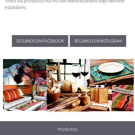
Todos los productos HUITRÚ son manufacturados bajo Fairtrade
estándares.
SEGUINOS EN FACEBOOK
SEGUINOS EN INSTAGRAM
Productos