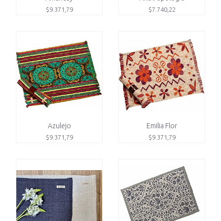
$9.371,79
$7.740,22
Azulejo
Emilia Flor
$9.371,79
$9.371,79