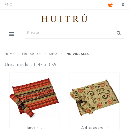
ENG
HOME
PRODUCTOS
MESA
ACTUALMENTE:
INDIVIDUALES
Única medida: 0.45 x 0.35
Amancay
Anthropologie