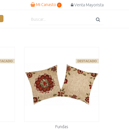
Mi Canasto
Venta Mayorista
0
Fundas