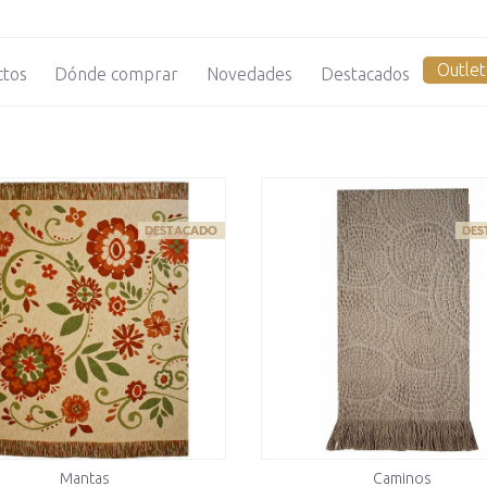
Outlet
ctos
Dónde comprar
Novedades
Destacados
Mantas
Caminos