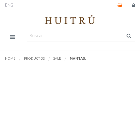
ENG
HOME
PRODUCTOS
SALE
ACTUALMENTE:
MANTAS.