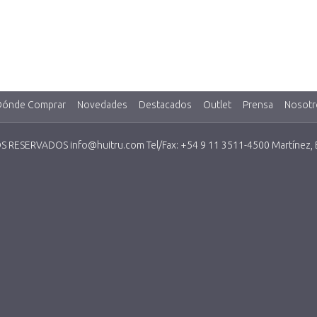
Dónde Comprar
Novedades
Destacados
Outlet
Prensa
Nosotr
RESERVADOS info@huitru.com Tel/Fax: +54 9 11 3511-4500 Martínez, Bs