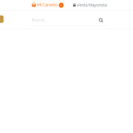
Mi Canasto
Venta Mayorista
0