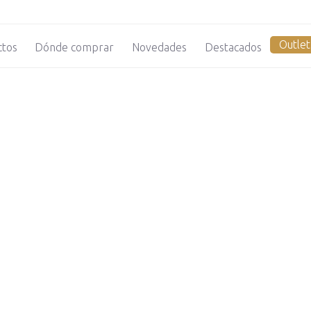
Outlet
ctos
Dónde comprar
Novedades
Destacados