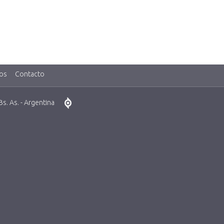
os
Contacto
. As. - Argentina