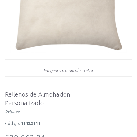
Imágenes a modo ilustrativo
Rellenos de Almohadón
Personalizado I
Rellenos
Código:
11122111