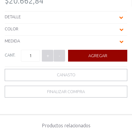
$20.662,84
DETALLE
COLOR
MEDIDA
CANT.
+
-
AGREGAR
CANASTO
FINALIZAR COMPRA
Productos relacionados