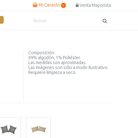
Mi Canasto
Venta Mayorista
0
Composición:
99% algodón, 1% Poliéster.
Las medidas son aproximadas.
Las imágenes son sólo a modo ilustrativo.
Requiere limpieza a seco.