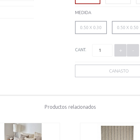
MEDIDA
0.50 X 0.30
0.50 X 0.50
CANT.
+
-
CANASTO
Productos relacionados