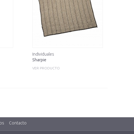
Individuales
Sharpie
VER PRODUCTO
os
Contacto