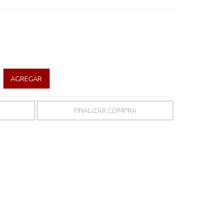
AGREGAR
FINALIZAR COMPRA