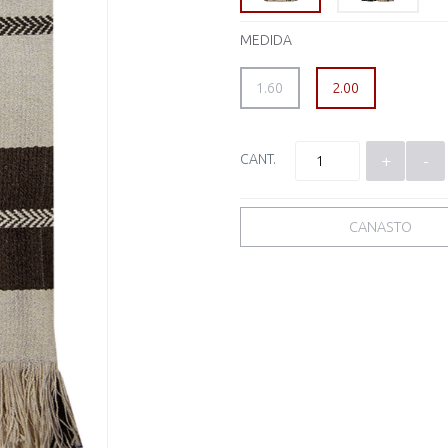
MEDIDA
1.60
2.00
CANT.
+
-
CANASTO