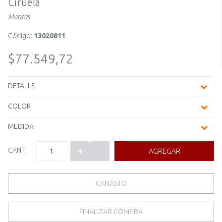
Ciruela
Mantas
Código:
13020811
$77.549,72
DETALLE
COLOR
MEDIDA
CANT.
+
-
AGREGAR
CANASTO
FINALIZAR COMPRA