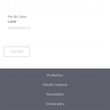
Pie de Cama
Lunar
VER PRODUCTO
VOLVER
Productos
Dónde Comprar
Novedades
Destacados